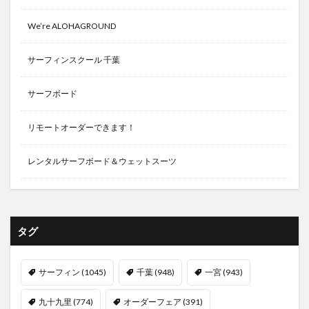
We’re ALOHAGROUND
サーフィンスクール 千葉
サーフボード
リモートオーダーできます！
レンタルサーフボード＆ウェットスーツ
タグ
サーフィン
(1045)
千葉
(948)
一宮
(943)
九十九里
(774)
オーダーフェア
(391)