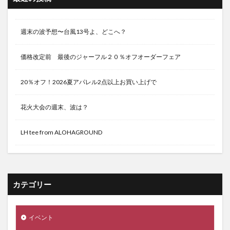
週末の波予想〜台風13号よ、どこへ？
価格改定前 最後のジャーフル２０％オフオーダーフェア
20％オフ！2026夏アパレル2点以上お買い上げで
花火大会の週末、波は？
LH tee from ALOHAGROUND
カテゴリー
イベント