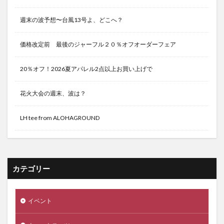
週末の波予想〜台風13号よ、どこへ？
価格改定前 最後のジャーフル２０％オフオーダーフェア
20％オフ！2026夏アパレル2点以上お買い上げで
花火大会の週末、波は？
LH tee from ALOHAGROUND
カテゴリー
イベント