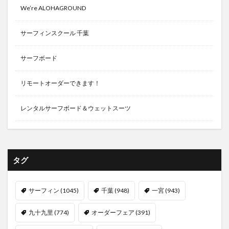
We’re ALOHAGROUND
サーフィンスクール 千葉
サーフボード
リモートオーダーできます！
レンタルサーフボード＆ウェットスーツ
タグ
サーフィン
(1045)
千葉
(948)
一宮
(943)
九十九里
(774)
オーダーフェア
(391)