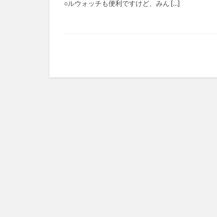
○ルウォッチも便利ですけど、みん […]