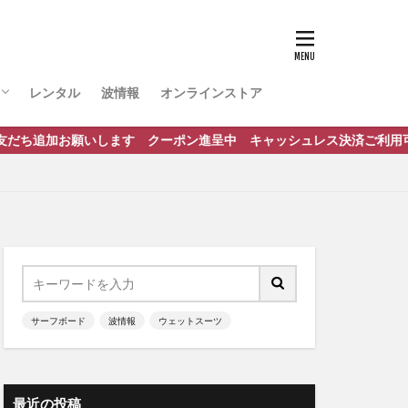
レンタル
波情報
オンラインストア
ポート
だち追加お願いします クーポン進呈中 キャッシュレス決済ご利用可能です
サーフボード
波情報
ウェットスーツ
最近の投稿