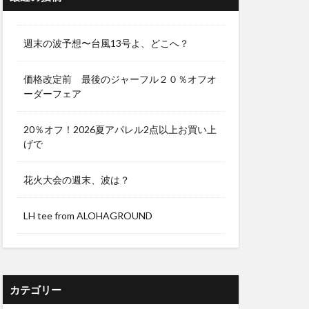
週末の波予想〜台風13号よ、どこへ？
価格改定前 最後のジャーフル２０％オフオ
ーダーフェア
20％オフ！2026夏アパレル2点以上お買い上
げで
花火大会の週末、波は？
LH tee from ALOHAGROUND
カテゴリー