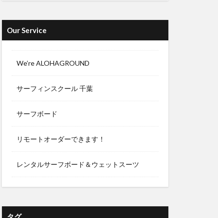
Our Service
We’re ALOHAGROUND
サーフィンスクール 千葉
サーフボード
リモートオーダーできます！
レンタルサーフボード＆ウェットスーツ
タグ