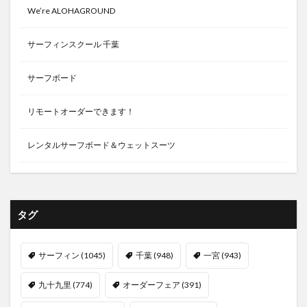
We’re ALOHAGROUND
サーフィンスクール 千葉
サーフボード
リモートオーダーできます！
レンタルサーフボード＆ウェットスーツ
タグ
サーフィン
(1045)
千葉
(948)
一宮
(943)
九十九里
(774)
オーダーフェア
(391)