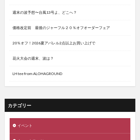
週末の波予想〜台風13号よ、どこへ？
価格改定前 最後のジャーフル２０％オフオーダーフェア
20％オフ！2026夏アパレル2点以上お買い上げで
花火大会の週末、波は？
LH tee from ALOHAGROUND
カテゴリー
イベント