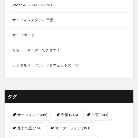
We’re ALOHAGROUND
サーフィンスクール 千葉
サーフボード
リモートオーダーできます！
レンタルサーフボード＆ウェットスーツ
タグ
サーフィン
(1045)
千葉
(948)
一宮
(943)
九十九里
(774)
オーダーフェア
(391)