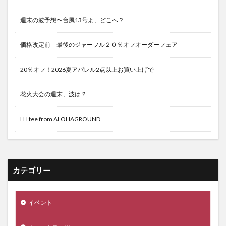
週末の波予想〜台風13号よ、どこへ？
価格改定前 最後のジャーフル２０％オフオーダーフェア
20％オフ！2026夏アパレル2点以上お買い上げで
花火大会の週末、波は？
LH tee from ALOHAGROUND
カテゴリー
イベント