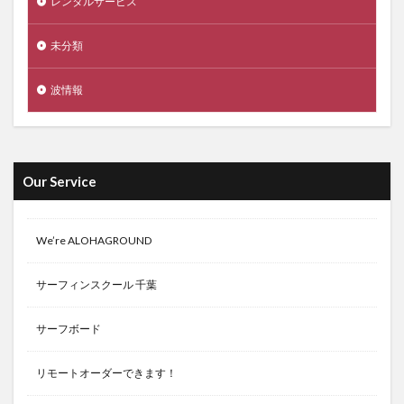
レンタルサービス
未分類
波情報
Our Service
We’re ALOHAGROUND
サーフィンスクール 千葉
サーフボード
リモートオーダーできます！