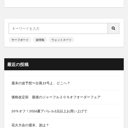
サーフボード
波情報
ウェットスーツ
最近の投稿
週末の波予想〜台風13号よ、どこへ？
価格改定前 最後のジャーフル２０％オフオーダーフェア
20％オフ！2026夏アパレル2点以上お買い上げで
花火大会の週末、波は？