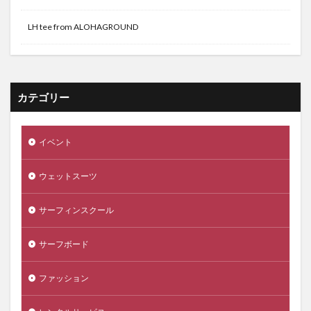
LH tee from ALOHAGROUND
カテゴリー
イベント
ウェットスーツ
サーフィンスクール
サーフボード
ファッション