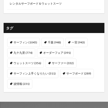
レンタルサーフボード＆ウェットスーツ
タグ
サーフィン
(1045)
千葉
(948)
一宮
(943)
九十九里
(774)
オーダーフェア
(391)
ウェットスーツ
(356)
サーファー
(332)
サーフィン上手くなりたい
(311)
サーフボード
(289)
波情報
(231)