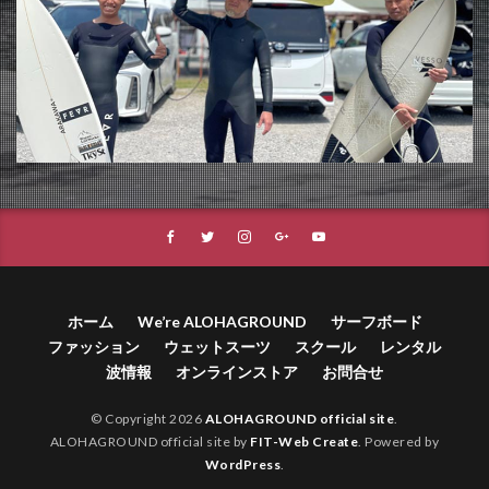
ホーム
We’re ALOHAGROUND
サーフボード
ファッション
ウェットスーツ
スクール
レンタル
波情報
オンラインストア
お問合せ
© Copyright 2026
ALOHAGROUND official site
.
ALOHAGROUND official site by
FIT-Web Create
. Powered by
WordPress
.