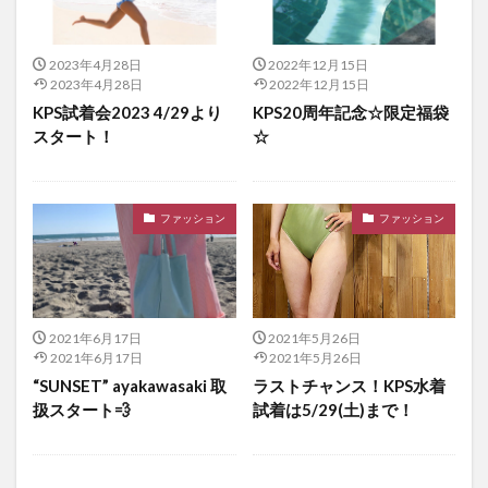
2023年4月28日
2022年12月15日
2023年4月28日
2022年12月15日
KPS試着会2023 4/29より
KPS20周年記念☆限定福袋
スタート！
☆
ファッション
ファッション
2021年6月17日
2021年5月26日
2021年6月17日
2021年5月26日
“SUNSET” ayakawasaki 取
ラストチャンス！KPS水着
扱スタート💨
試着は5/29(土)まで！