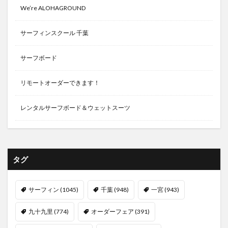
We’re ALOHAGROUND
サーフィンスクール 千葉
サーフボード
リモートオーダーできます！
レンタルサーフボード＆ウェットスーツ
タグ
サーフィン
(1045)
千葉
(948)
一宮
(943)
九十九里
(774)
オーダーフェア
(391)