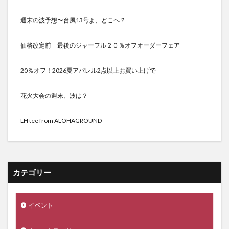
週末の波予想〜台風13号よ、どこへ？
価格改定前 最後のジャーフル２０％オフオーダーフェア
20％オフ！2026夏アパレル2点以上お買い上げで
花火大会の週末、波は？
LH tee from ALOHAGROUND
カテゴリー
イベント