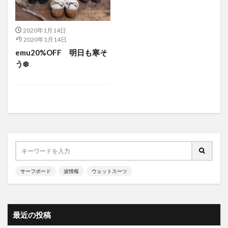
2020年1月14日
2020年1月14日
emu20%OFF 明日も寒そ
う❄️
サーフボード
波情報
ウェットスーツ
最近の投稿