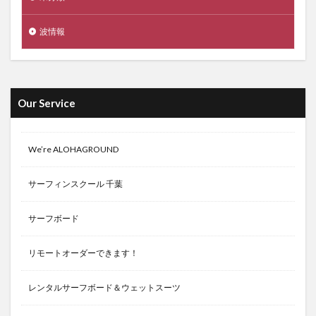
波情報
Our Service
We’re ALOHAGROUND
サーフィンスクール 千葉
サーフボード
リモートオーダーできます！
レンタルサーフボード＆ウェットスーツ