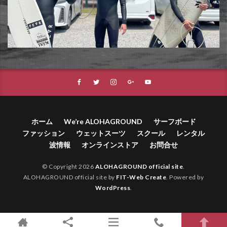
ホーム
We’re ALOHAGROUND
サーフボード
ファッション
ウェットスーツ
スクール
レンタル
波情報
オンラインストア
お問合せ
© Copyright 2026
ALOHAGROUND official site
.
ALOHAGROUND official site by
FIT-Web Create
. Powered by
WordPress
.