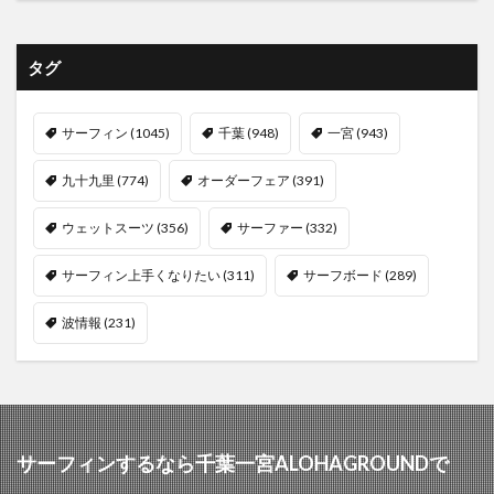
タグ
サーフィン
(1045)
千葉
(948)
一宮
(943)
九十九里
(774)
オーダーフェア
(391)
ウェットスーツ
(356)
サーファー
(332)
サーフィン上手くなりたい
(311)
サーフボード
(289)
波情報
(231)
サーフィンするなら千葉一宮ALOHAGROUNDで