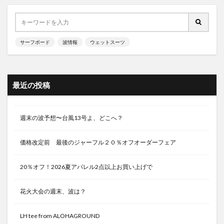
サーフボード
波情報
ウェットスーツ
最近の投稿
週末の波予想〜台風13号よ、どこへ？
価格改定前 最後のジャーフル２０％オフオーダーフェア
20％オフ！2026夏アパレル2点以上お買い上げで
花火大会の週末、波は？
LH tee from ALOHAGROUND