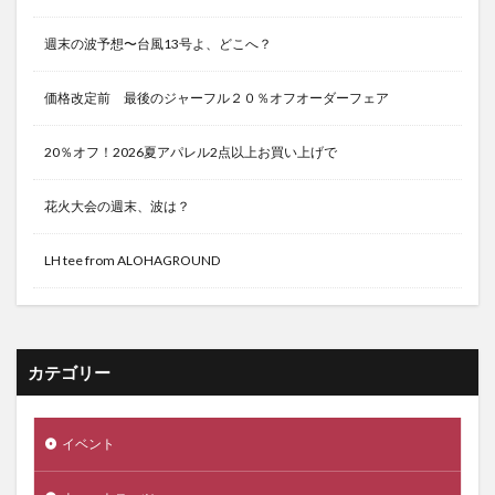
週末の波予想〜台風13号よ、どこへ？
価格改定前 最後のジャーフル２０％オフオーダーフェア
20％オフ！2026夏アパレル2点以上お買い上げで
花火大会の週末、波は？
LH tee from ALOHAGROUND
カテゴリー
イベント