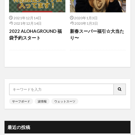
2021年12月14日
2020年1月3日
2021年12月14日
2020年1月3日
2022 ALOHAGROUND 福
新春スーパー福引☆大当た
袋予約スタート
り〜
サーフボード
波情報
ウェットスーツ
最近の投稿