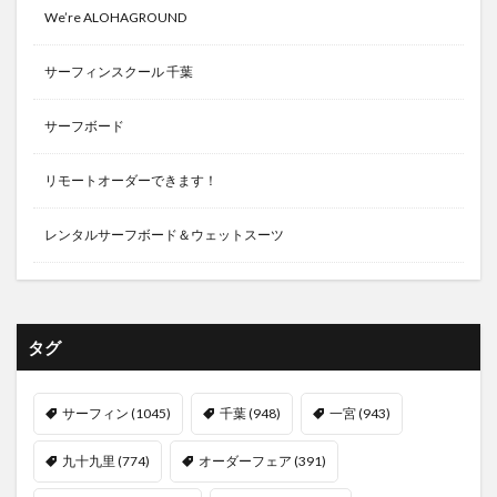
We’re ALOHAGROUND
サーフィンスクール 千葉
サーフボード
リモートオーダーできます！
レンタルサーフボード＆ウェットスーツ
タグ
サーフィン
(1045)
千葉
(948)
一宮
(943)
九十九里
(774)
オーダーフェア
(391)