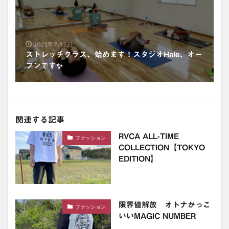
2021年7月2日
ストレッチクラス、始めます！スタジオHale、オー
プンです✨
関連する記事
RVCA ALL-TIME
ファッション
COLLECTION【TOKYO
EDITION】
限界値解放 オトナかっこ
ファッション
いいMAGIC NUMBER