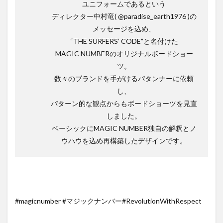
ユニフォームであるという
ディレクター中村竜( @paradise_earth1976 )の
メッセージを込め、
“THE SURFERS’ CODE”と名付けた
MAGIC NUMBERのオリジナルボードショー
ツ。
数々のブランドを手がけるパタンナーに依頼
し、
パターン的な観点からもボードショーツを見直
しました。
ベーシックにMAGIC NUMBER独自の解釈とノ
ウハウを込め再構築したデザインです。
#magicnumber #マジックナンバー#RevolutionWithRespect