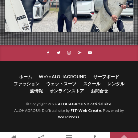
ホーム
We’re ALOHAGROUND
サーフボード
ファッション
ウェットスーツ
スクール
レンタル
波情報
オンラインストア
お問合せ
© Copyright 2026
ALOHAGROUND official site
.
ALOHAGROUND official site by
FIT-Web Create
. Powered by
WordPress
.