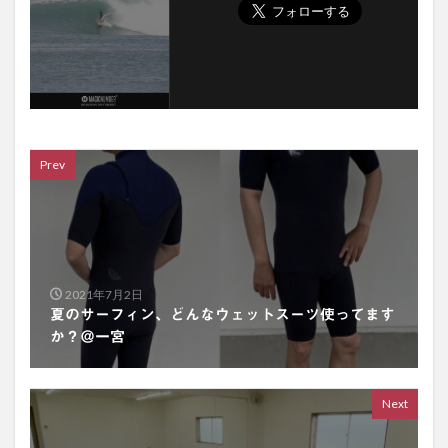
Prev
2021年7月2日
夏のサーフィン、どんなウェットスーツ使ってます
か？＠一宮
Next