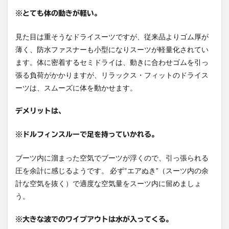
※とても体の動きが軽い。
見た目は重そうなドライスーツですが、従来品よりゴム厚が
薄く、防水ファスナーも小型になりスーツが軽量化されてい
ます。体に密着するセミドライは、動きに合わせゴムを引っ
張る負荷がかかりますが、リラックス・フィットのドライス
ーツは、スムーズに体を動かせます。
デメリットは、
※ドルフィンスルーで足を持っていかれる。
ブーツ内に溜まった空気でブーツが浮くので、引っ張られる
圧を余計に感じるようです。 必ず“エアぬき”（スーツ内の余
計な空気を抜く）で適度な空気量をスーツ内に留めましょ
う。
※大きな波でのワイプアウトは水が入ってくる。