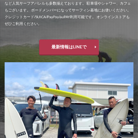
など人気サーフアパレルも多数揃えております。 駐車場やシャワー、カフェ
もございます。 ボードメンバーになってサーフィン基地にお使いください。
クレジットカード/SUICA/PayPay/auPAY利用可能です。 オンラインストアも
ぜひご利用ください。
最新情報はLINEで