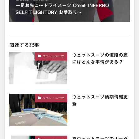
一足お先に〜ドライスーツ O’neill INFERNO
SELFIT LIGHTDRY お受取り〜
関連する記事
ウェットスーツの値段の差
ウェットスーツ
にはどんな事情がある？
ウェットスーツ納期情報更
ウェットスーツ
新
夏ウェットスーツのオーダ