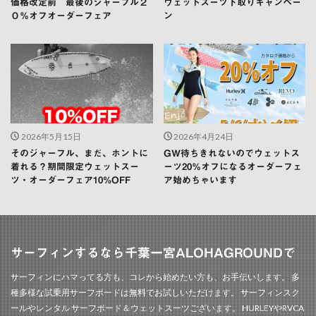
価格改定前 最後のジャーフル２
ウェットスーツ下取りキャンペー
０％オフオーダーフェア
ン
2026年5月15日
2026年4月24日
そのジャーフル、まだ、ホントに
GW待ちきれないのでウェットス
着れる？期間限定ウェットスー
ーツ20％オフになるオーダーフェ
ツ・オーダーフェア10%OFF
ア始めちゃいます
サーフィンするなら千葉一宮ALOHAGROUNDで
サーフィンにハマってる方も、コレから始めたい方も、お手伝いします。 多
種多様な試乗用サーフボードは無料でお試しいただけます。 サーフィンスク
ールやレンタル サーフボード＆ウェットスーツございます。 HURLEYやRVCA