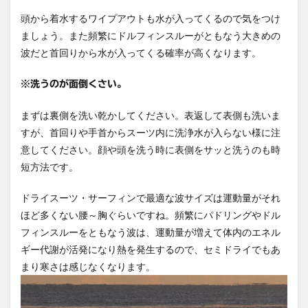
頭から着水するワイプアウトも水が入ってくるので気をつけ
ましょう。また頻繁にドルフィンスルーがともなう大きめの
波だと首回りから水が入ってくる確率が高くなります。
※洗うのが面倒くさい。
まずは裏側を洗い乾かしてください。表返して表側も洗いま
すが、首回りや手首からスーツ内に洗浄水が入らない様に注
意してください。顔や頭を洗う時に表側をサッと洗うのも時
短方法です。
ドライスーツ・サーフィンで最適な波サイズは運動量がそれ
ほど多くない腰～胸ぐらいですね。頻繁にパドリングやドル
フィンスルーをともなう波は、運動量が増えて体内のエネル
ギー代謝が活発になり熱を発生するので、セミドライでもあ
まり寒さは感じなくなります。