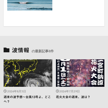
波情報
の最新記事8件
2026年8月5日
2026年7月29日
週末の波予想〜台風13号よ、どこ
花火大会の週末、波は？
へ？