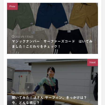
Prev
2021年7月8日
マジックナンバー サーファーズコード はいてみ
ました！こだわりをチェック！
Next
2021年7月9日
聞いてみた！-Aさん-サーフィン、きっかけは？
今、どんな感じ？