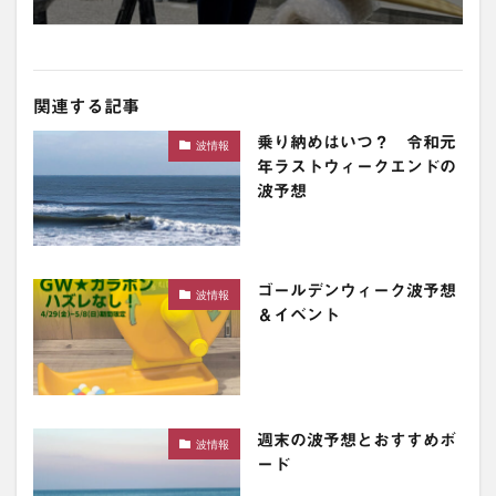
関連する記事
乗り納めはいつ？ 令和元
波情報
年ラストウィークエンドの
波予想
ゴールデンウィーク波予想
波情報
＆イベント
週末の波予想とおすすめボ
波情報
ード