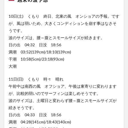
週末の波予想
10日(土) くもり 終日、北東の風 オンショアの予報。です
が、風は弱いため、大きくコンディションを崩す事はなさそ
うです。
波のサイズは、腰～腹とスモールサイズが続きます。
日の出 04:32 日没 18:56
満潮 03:52(139cm)/18:10(139cm)
干潮 10:58(5cm)/23:18(93cm)
大潮
11日(日) くもり 時々 晴れ
午前中は南西の風 オフショア、午後は東寄りに変わります
が、比較的弱いのでサーフィンは楽しめそうです。
波のサイズは、土曜日と変わらず腰～腹とスモールサイズが
続きそうです。
日の出 04:33 日没 18:56
満潮 04:28(141cm)/18:43(140cm)