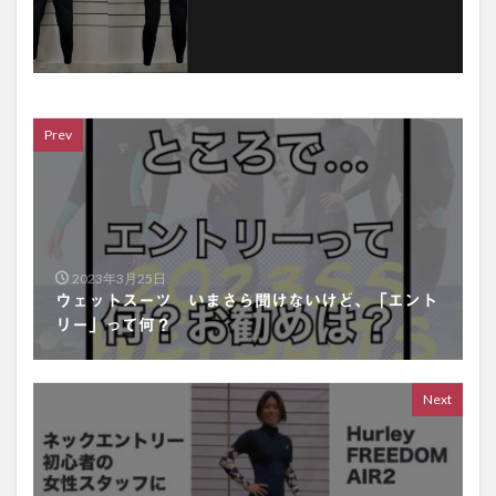
Prev
2023年3月25日
ウェットスーツ いまさら聞けないけど、「エント
リー」って何？
Next