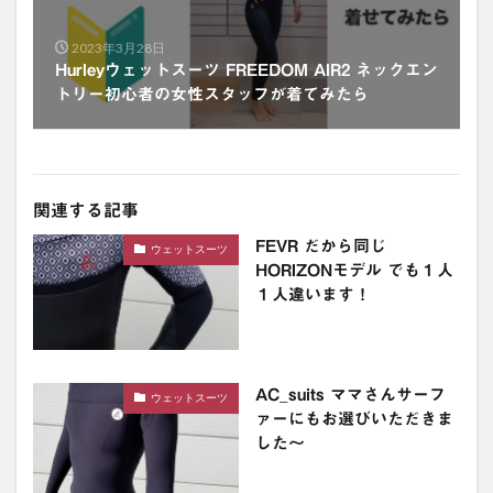
2023年3月28日
Hurleyウェットスーツ FREEDOM AIR2 ネックエン
トリー初心者の女性スタッフが着てみたら
関連する記事
FEVR だから同じ
ウェットスーツ
HORIZONモデル でも１人
１人違います！
AC_suits ママさんサーフ
ウェットスーツ
ァーにもお選びいただきま
した〜