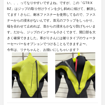
い、、、ってなりやすいですよね。ですが、この「GTR X
BZ」はジップの取り付けラインを少し斜めに傾けて、解決し
てます！さらに、耐水ファスナーを使用してるので、ファス
ナーからの浸水がないんです。首元のフラップをしっかり、
端を合わせて止めれば、首からの浸水もかなり防げちゃいま
す。だから、ジップのインナーも小さくできて、開口部を大
きく確保できました。寒がりさんには被りタイプのウォータ
ーセーバーをオプションでつけることもできますよ〜。
今年は、リナちゃんと、お揃いにしちゃいます？