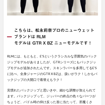
こちらは、松永莉奈プロのニューウェット
ブランドは RLM
モデルは GTR X BZ ニューモデルです！
RLMには、もともと、E’Sというクラシカルな雰囲気のバック
ジップモデルがありましたが、GTRシリーズにもバックジッ
プモデルが追加されたんです。スキンラバーを多用してるE’S
に比べ、全身ジャージのGTR X BZは、扱いがラク！しかもバ
ックジップの大開口で着替えもラク！
見慣れたバックジップと思いきや、細かな調整が加えられて
ます。バックジップって、ジッパーの終点の色々なパーツが
ちょうど、パドル時の仰け反った首に当たって、邪魔くさ