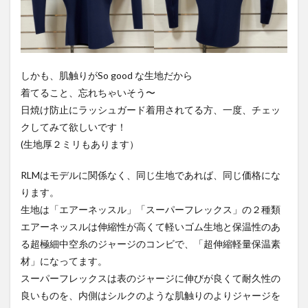
しかも、肌触りがSo good な生地だから
着てること、忘れちゃいそう〜
日焼け防止にラッシュガード着用されてる方、一度、チェッ
クしてみて欲しいです！
(生地厚２ミリもあります）
RLMはモデルに関係なく、同じ生地であれば、同じ価格にな
ります。
生地は「エアーネッスル」「スーパーフレックス」の２種類
エアーネッスルは伸縮性が高くて軽いゴム生地と保温性のあ
る超極細中空糸のジャージのコンビで、「超伸縮軽量保温素
材」になってます。
スーパーフレックスは表のジャージに伸びが良くて耐久性の
良いものを、内側はシルクのような肌触りのよりジャージを