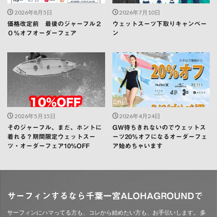
2026年8月5日
2026年7月10日
価格改定前 最後のジャーフル２
ウェットスーツ下取りキャンペー
０％オフオーダーフェア
ン
2026年5月15日
2026年4月24日
そのジャーフル、まだ、ホントに
GW待ちきれないのでウェットス
着れる？期間限定ウェットスー
ーツ20％オフになるオーダーフェ
ツ・オーダーフェア10%OFF
ア始めちゃいます
サーフィンするなら千葉一宮ALOHAGROUNDで
サーフィンにハマってる方も、コレから始めたい方も、お手伝いします。 多