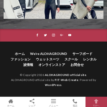
ホーム
We’re ALOHAGROUND
サーフボード
ファッション
ウェットスーツ
スクール
レンタル
波情報
オンラインストア
お問合せ
© Copyright 2026
ALOHAGROUND official site
.
ALOHAGROUND official site by
FIT-Web Create
. Powered by
WordPress
.
ホーム
シェア
メニュー
電話
TOPへ