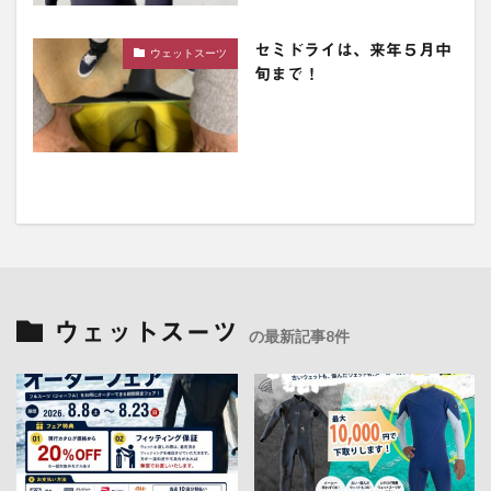
セミドライは、来年５月中
ウェットスーツ
旬まで！
ウェットスーツ
の最新記事8件