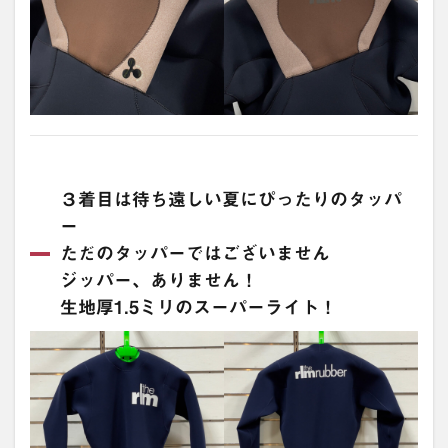
３着目は待ち遠しい夏にぴったりのタッパ
ー
ただのタッパーではございません
ジッパー、ありません！
生地厚1.5ミリのスーパーライト！