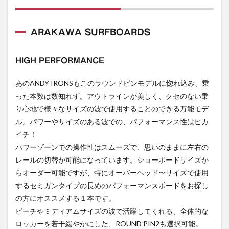
ARAKAWA SURFBOARDS
HIGH PERFORMANCE
あのANDY IRONSもこのラウンドピンモデルに惚れ込み、乗
った本数は数知れず。アウトラインが美しく、クセのない乗
り心地で様々なサイズの波で使用することのできる万能モデ
ル。パワーやサイズのある波での、パフォーマンス性はピカ
イチ！
パワーゾーンでの操作性はスムーズで、思いのままに左右の
レールの切替が可能になっています。ショーボードサイズか
らオーダー可能ですが、特にオーバーヘッド〜サイズで使用
するセミガンタイプの長めのパフォーマンスボードをお探し
の方にオススメする１本です。
ビーチやミディアムサイズの波で活躍してくれる、全体的な
ロッカーを若干緩やかにした、ROUND PIN2も選択可能。