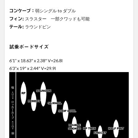
弱シングル to ダブル
コンケーブ：
スラスター 一部クワッドも可能
フィン:
ラウンドピン
テール:
試乗ボードサイズ
6’1” x 18.63″ x 2.38″ V=26.8l
6’3”x 19″ x 2.44″ V=29.9l