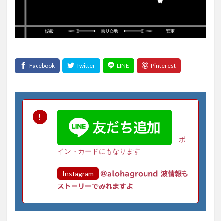
ポ
イントカードにもなります
Instagram
@alohaground 波情報も
ストーリーでみれますよ