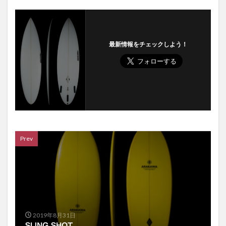
最新情報をチェックしよう！
Prev
2019年8月31日
SLING SHOT