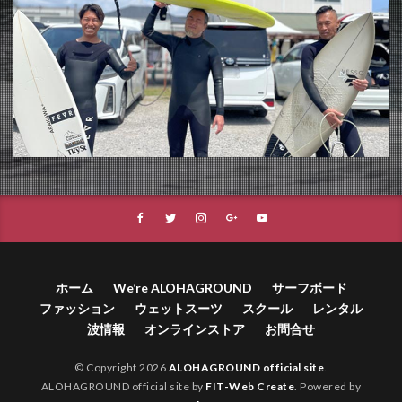
ホーム
We’re ALOHAGROUND
サーフボード
ファッション
ウェットスーツ
スクール
レンタル
波情報
オンラインストア
お問合せ
© Copyright 2026
ALOHAGROUND official site
.
ALOHAGROUND official site by
FIT-Web Create
. Powered by