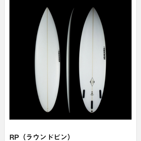
RP（ラウンドピン）