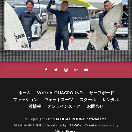
ホーム
We’re ALOHAGROUND
サーフボード
ファッション
ウェットスーツ
スクール
レンタル
波情報
オンラインストア
お問合せ
© Copyright 2026
ALOHAGROUND official site
.
ALOHAGROUND official site by
FIT-Web Create
. Powered by
WordPress
.