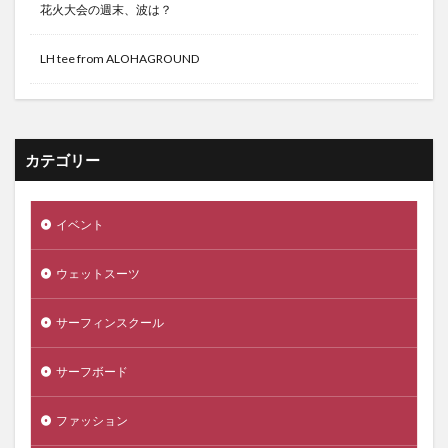
花火大会の週末、波は？
LH tee from ALOHAGROUND
カテゴリー
イベント
ウェットスーツ
サーフィンスクール
サーフボード
ファッション