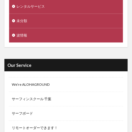
レンタルサービス
未分類
波情報
Our Service
We’re ALOHAGROUND
サーフィンスクール 千葉
サーフボード
リモートオーダーできます！