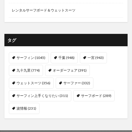
レンタルサーフボード＆ウェットスーツ
タグ
サーフィン
(1045)
千葉
(948)
一宮
(943)
九十九里
(774)
オーダーフェア
(391)
ウェットスーツ
(356)
サーファー
(332)
サーフィン上手くなりたい
(311)
サーフボード
(289)
波情報
(231)