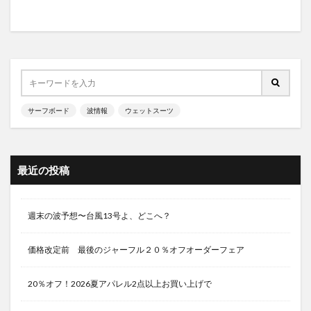
サーフボード
波情報
ウェットスーツ
最近の投稿
週末の波予想〜台風13号よ、どこへ？
価格改定前 最後のジャーフル２０％オフオーダーフェア
20％オフ！2026夏アパレル2点以上お買い上げで