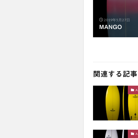
2019年5月27日
MANGO
関連する記事
A
A