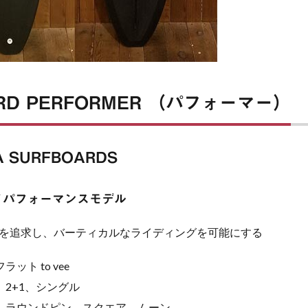
RD PERFORMER （パフォーマー）
 SURFBOARDS
イパフォーマンスモデル
を追求し、バーティカルなライディングを可能にする
ラット to vee
2+1、シングル
、ラウンドピン、スクエア、ムーン