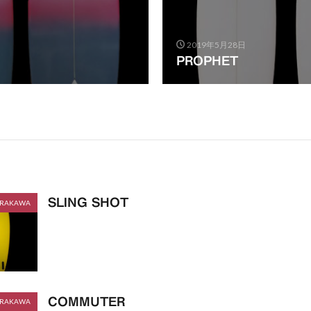
2019年5月28日
PROPHET
SLING SHOT
RAKAWA
COMMUTER
RAKAWA