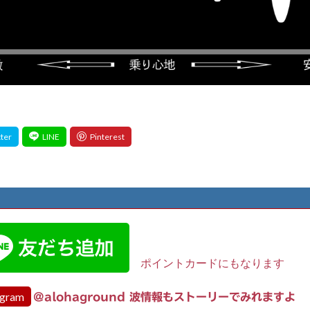
ポイントカードにもなります
agram
@alohaground 波情報もストーリーでみれますよ