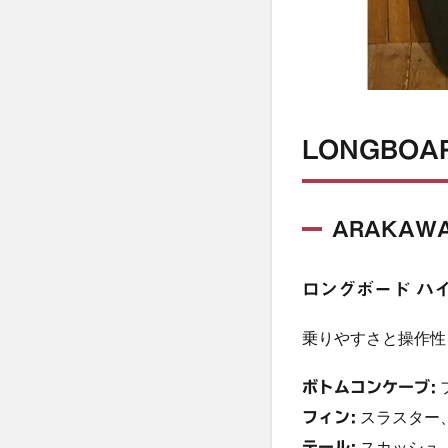
LONGBOA
ARAKAWA
ロングボード ハ
乗りやすさと操作性
フ
ボトムコンケーブ:
スラスター、
フィン:
スカッシュ
テール: